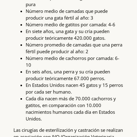
pura
Número medio de camadas que puede
producir una gata fértil al año: 3
Número medio de gatitos por camada: 4-6
En siete años, una gata y su cría pueden
producir teóricamente 420.000 gatos.
Número promedio de camadas que una perra
fértil puede producir al año: 2
Número medio de cachorros por camada: 6-
10
En seis años, una perra y su cría pueden
producir teóricamente 67.000 perros.
En Estados Unidos nacen 45 gatos y 15 perros
por cada ser humano.
Cada día nacen más de 70.000 cachorros y
gatitos, en comparación con 10.000
nacimientos humanos cada día en Estados
Unidos.
Las cirugías de esterilización y castración se realizan
en asociación con IVO (Organización Veterinaria