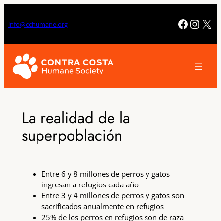
Saltar
al
Facebo
Insta
X
info@cchumane.org
contenido
La realidad de la
superpoblación
Entre 6 y 8 millones de perros y gatos
ingresan a refugios cada año
Entre 3 y 4 millones de perros y gatos son
sacrificados anualmente en refugios
25% de los perros en refugios son de raza