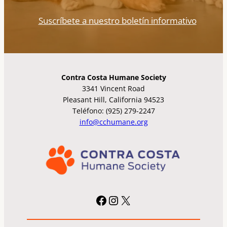
Suscríbete a nuestro boletín informativo
Contra Costa Humane Society
3341 Vincent Road
Pleasant Hill, California 94523
Teléfono: (925) 279-2247
info@cchumane.org
Facebook
Instagram
X