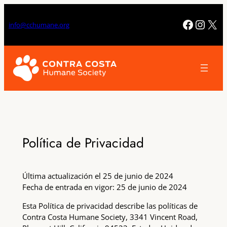
Saltar
al
Facebo
Insta
X
info@cchumane.org
contenido
Política de Privacidad
Última actualización el 25 de junio de 2024
Fecha de entrada en vigor: 25 de junio de 2024
Esta Política de privacidad describe las políticas de
Contra Costa Humane Society, 3341 Vincent Road,