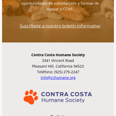
oportunidades de voluntariado y formas de
apoyar a CCHS.
Suscríbete a nuestro boletín informativo
Contra Costa Humane Society
3341 Vincent Road
Pleasant Hill, California 94523
Teléfono: (925) 279-2247
info@cchumane.org