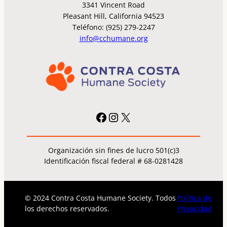
3341 Vincent Road
Pleasant Hill, California 94523
Teléfono: (925) 279-2247
info@cchumane.org
Facebook
Instagram
X
Organización sin fines de lucro 501(c)3
Identificación fiscal federal # 68-0281428
© 2024 Contra Costa Humane Society. Todos
Política de
los derechos reservados.
Privacidad