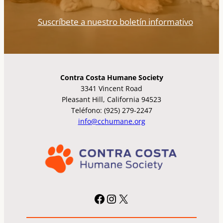
Suscríbete a nuestro boletín informativo
Contra Costa Humane Society
3341 Vincent Road
Pleasant Hill, California 94523
Teléfono: (925) 279-2247
info@cchumane.org
Facebook
Instagram
X