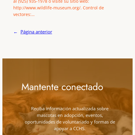
al (925) 935-1978 o visite su sitio web:
http://www.wildlife-museum.org/. Control de
vectores:…
←
Página anterior
Mantente conectado
Reciba información actualizada sobre
mascotas en adopción, eventos,
oportunidades de voluntariado y formas de
apoyar a CCHS.