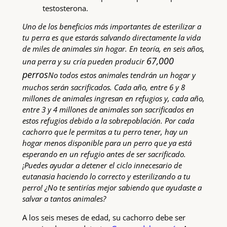
testosterona.
Uno de los beneficios más importantes de esterilizar a
tu perra es que estarás salvando directamente la vida
de miles de animales sin hogar. En teoría, en seis años,
67,000
una perra y su cría pueden producir
perros
No todos estos animales tendrán un hogar y
muchos serán sacrificados. Cada año, entre 6 y 8
millones de animales ingresan en refugios y, cada año,
entre 3 y 4 millones de animales son sacrificados en
estos refugios debido a la sobrepoblación. Por cada
cachorro que le permitas a tu perro tener, hay un
hogar menos disponible para un perro que ya está
esperando en un refugio antes de ser sacrificado.
¡Puedes ayudar a detener el ciclo innecesario de
eutanasia haciendo lo correcto y esterilizando a tu
perro! ¿No te sentirías mejor sabiendo que ayudaste a
salvar a tantos animales?
A los seis meses de edad, su cachorro debe ser