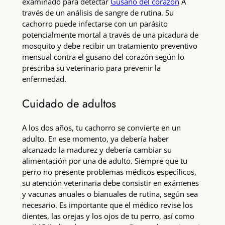
examinado para detectar
Gusano del corazón
A
través de un análisis de sangre de rutina. Su
cachorro puede infectarse con un parásito
potencialmente mortal a través de una picadura de
mosquito y debe recibir un tratamiento preventivo
mensual contra el gusano del corazón según lo
prescriba su veterinario para prevenir la
enfermedad.
Cuidado de adultos
A los dos años, tu cachorro se convierte en un
adulto. En ese momento, ya debería haber
alcanzado la madurez y debería cambiar su
alimentación por una de adulto. Siempre que tu
perro no presente problemas médicos específicos,
su atención veterinaria debe consistir en exámenes
y vacunas anuales o bianuales de rutina, según sea
necesario. Es importante que el médico revise los
dientes, las orejas y los ojos de tu perro, así como