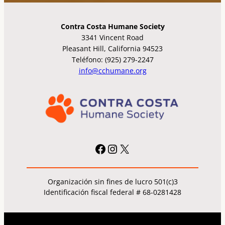
Contra Costa Humane Society
3341 Vincent Road
Pleasant Hill, California 94523
Teléfono: (925) 279-2247
info@cchumane.org
Facebook
Instagram
X
Organización sin fines de lucro 501(c)3
Identificación fiscal federal # 68-0281428