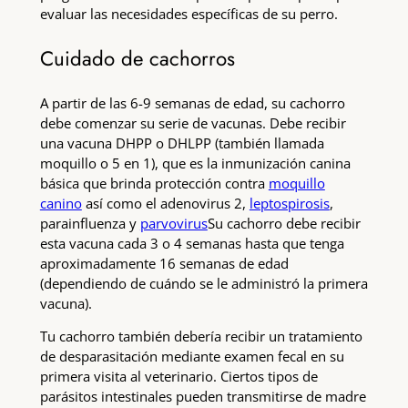
evaluar las necesidades específicas de su perro.
Cuidado de cachorros
A partir de las 6-9 semanas de edad, su cachorro
debe comenzar su serie de vacunas. Debe recibir
una vacuna DHPP o DHLPP (también llamada
moquillo o 5 en 1), que es la inmunización canina
básica que brinda protección contra
moquillo
canino
así como el adenovirus 2,
leptospirosis
,
parainfluenza y
parvovirus
Su cachorro debe recibir
esta vacuna cada 3 o 4 semanas hasta que tenga
aproximadamente 16 semanas de edad
(dependiendo de cuándo se le administró la primera
vacuna).
Tu cachorro también debería recibir un tratamiento
de desparasitación mediante examen fecal en su
primera visita al veterinario. Ciertos tipos de
parásitos intestinales pueden transmitirse de madre