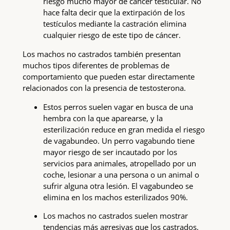
riesgo mucho mayor de cáncer testicular. No
hace falta decir que la extirpación de los
testículos mediante la castración elimina
cualquier riesgo de este tipo de cáncer.
Los machos no castrados también presentan
muchos tipos diferentes de problemas de
comportamiento que pueden estar directamente
relacionados con la presencia de testosterona.
Estos perros suelen vagar en busca de una
hembra con la que aparearse, y la
esterilización reduce en gran medida el riesgo
de vagabundeo. Un perro vagabundo tiene
mayor riesgo de ser incautado por los
servicios para animales, atropellado por un
coche, lesionar a una persona o un animal o
sufrir alguna otra lesión. El vagabundeo se
elimina en los machos esterilizados 90%.
Los machos no castrados suelen mostrar
tendencias más agresivas que los castrados.