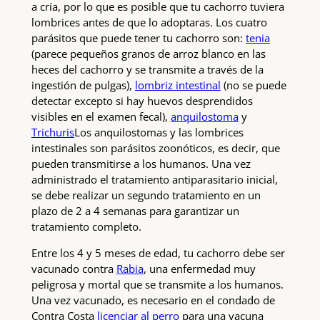
a cría, por lo que es posible que tu cachorro tuviera
lombrices antes de que lo adoptaras. Los cuatro
parásitos que puede tener tu cachorro son:
tenia
(parece pequeños granos de arroz blanco en las
heces del cachorro y se transmite a través de la
ingestión de pulgas),
lombriz intestinal
(no se puede
detectar excepto si hay huevos desprendidos
visibles en el examen fecal),
anquilostoma
y
Trichuris
Los anquilostomas y las lombrices
intestinales son parásitos zoonóticos, es decir, que
pueden transmitirse a los humanos. Una vez
administrado el tratamiento antiparasitario inicial,
se debe realizar un segundo tratamiento en un
plazo de 2 a 4 semanas para garantizar un
tratamiento completo.
Entre los 4 y 5 meses de edad, tu cachorro debe ser
vacunado contra
Rabia
, una enfermedad muy
peligrosa y mortal que se transmite a los humanos.
Una vez vacunado, es necesario en el condado de
Contra Costa
licenciar al perro
para una vacuna