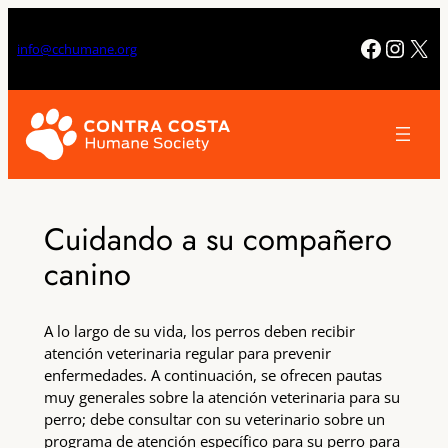
Saltar
al
Facebo
Insta
X
info@cchumane.org
contenido
Cuidando a su compañero
canino
A lo largo de su vida, los perros deben recibir
atención veterinaria regular para prevenir
enfermedades. A continuación, se ofrecen pautas
muy generales sobre la atención veterinaria para su
perro; debe consultar con su veterinario sobre un
programa de atención específico para su perro para